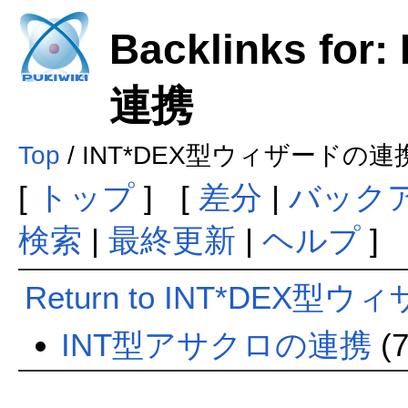
Backlinks f
連携
Top
/ INT*DEX型ウィザードの連
[
トップ
] [
差分
|
バック
検索
|
最終更新
|
ヘルプ
] 
Return to INT*DEX
INT型アサクロの連携
(7