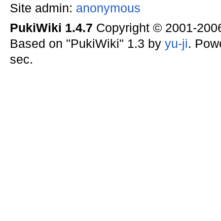
Site admin:
anonymous
PukiWiki 1.4.7
Copyright © 2001-20
Based on "PukiWiki" 1.3 by
yu-ji
. Pow
sec.