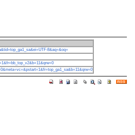
a&tid=top_ga1_sa&ei=UTF-8&aq=&oq=
1&fr=bb_top_v2&b=11&qrw=0
&meta=vc=&pstart=1&fr=top_ga1_sa&b=11&qrw=0