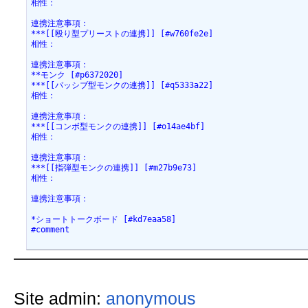
相性：
連携注意事項：
***[[殴り型プリーストの連携]] [#w760fe2e]
相性：
連携注意事項：
**モンク [#p6372020]
***[[パッシブ型モンクの連携]] [#q5333a22]
相性：
連携注意事項：
***[[コンボ型モンクの連携]] [#o14ae4bf]
相性：
連携注意事項：
***[[指弾型モンクの連携]] [#m27b9e73]
相性：
連携注意事項：
*ショートトークボード [#kd7eaa58]
#comment
Site admin:
anonymous