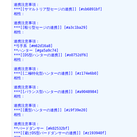
連携注意事項：
***[[サマルトリア型セージの連携]] [#sb6891bf]
相性：
連携注意事項：
***[[殴り型セージの連携]] [#a3c1ba29]
相性：
連携注意事項：
*弓手系 [#m62d16a8]
**ハンター [#ga5a9c74]
***[[DS型ハンターの連携]] [#o0752df6]
相性：
連携注意事項：
***[[二極特化型ハンターの連携]] [#z174e6b0]
相性：
連携注意事項：
***[[バランス型ハンターの連携]] [#a9048984]
相性：
連携注意事項：
***[[鷹型ハンターの連携]] [#i9f39e20]
相性：
連携注意事項：
**バードダンサー [#k02532bf]
***[[避けDS型バードダンサーの連携]] [#z193940f]