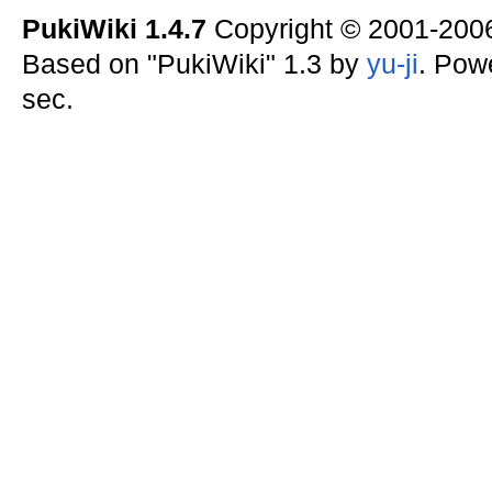
PukiWiki 1.4.7
Copyright © 2001-20
Based on "PukiWiki" 1.3 by
yu-ji
. Pow
sec.