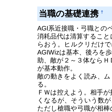
当職の基礎連携
†
AGI系近接職・弓職と
消耗品代は清算すること
らおう。ヒルクリだけで
AGIWizは基本、後ろ
助、敵が２～３体ならＨ
が基本動作。
敵の動きをよく読み、ム
る。
ＦＷは控えよう。相手が
くなるが、そういう数が
ただし槍職や弓職が相棒