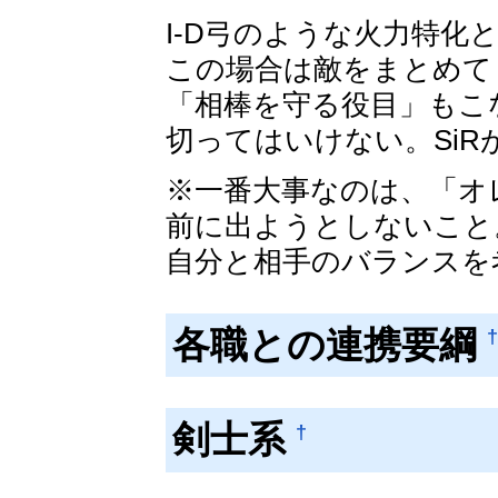
I-D弓のような火力特化
この場合は敵をまとめて
「相棒を守る役目」もこ
切ってはいけない。Si
※一番大事なのは、「オ
前に出ようとしないこと
自分と相手のバランスを
各職との連携要綱
†
剣士系
†