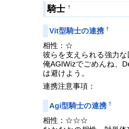
†
騎士
†
Vit型騎士の連携
相性：☆
彼らを支えられる強力な
俺AGIWizでごめんね
は避けよう。
連携注意事項：
†
Agi型騎士の連携
相性：☆☆☆