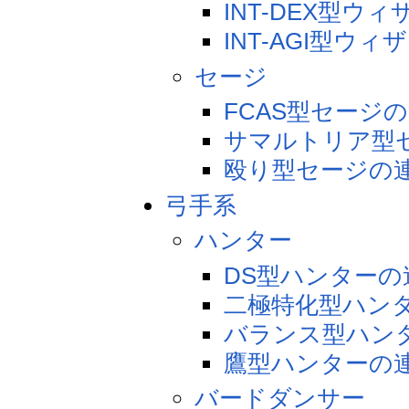
INT-DEX型ウ
INT-AGI型ウ
セージ
FCAS型セージ
サマルトリア型
殴り型セージの
弓手系
ハンター
DS型ハンターの
二極特化型ハン
バランス型ハン
鷹型ハンターの
バードダンサー