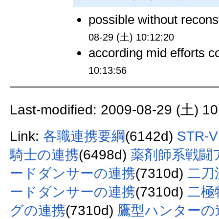
possible without recons
08-29 (土) 10:12:20
according mid efforts c
10:13:56
Last-modified: 2009-08-29 (土) 10
Link:
各職連携要綱
(6142d)
STR
騎士の連携
(6498d)
薬剤師系戦闘
ードダンサーの連携
(7310d)
二刀
ードダンサーの連携
(7310d)
二極
グの連携
(7310d)
鷹型ハンターの