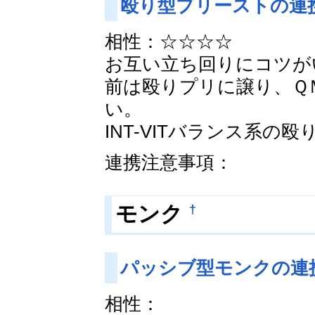
殴り型プリーストの連
相性：☆☆☆☆
お互い立ち回りにコツが
前は殴りプリに譲り、Ｑ
い。
INT-VITバランス系の
連携注意事項：
†
モンク
パッシブ型モンクの連
相性：