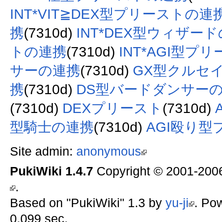
INT*VIT≧DEX型プリーストの連
携
(7310d)
INT*DEX型ウィザー
トの連携
(7310d)
INT*AGI型プ
サーの連携
(7310d)
GX型クルセ
携
(7310d)
DS型バードダンサー
(7310d)
DEXプリースト
(7310d)
型騎士の連携
(7310d)
AGI殴り
Site admin:
anonymous
PukiWiki 1.4.7
Copyright © 2001-20
.
Based on "PukiWiki" 1.3 by
yu-ji
. Po
0.099 sec.