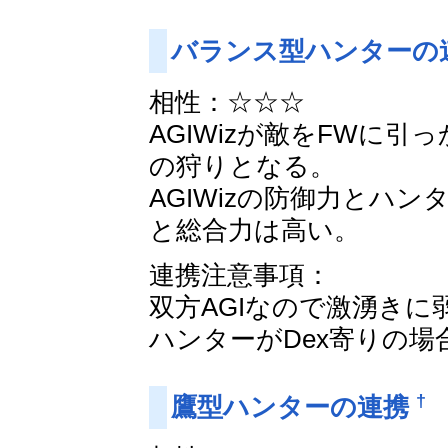
バランス型ハンターの
相性：☆☆☆
AGIWizが敵をFWに
の狩りとなる。
AGIWizの防御力とハン
と総合力は高い。
連携注意事項：
双方AGIなので激湧き
ハンターがDex寄りの場
†
鷹型ハンターの連携