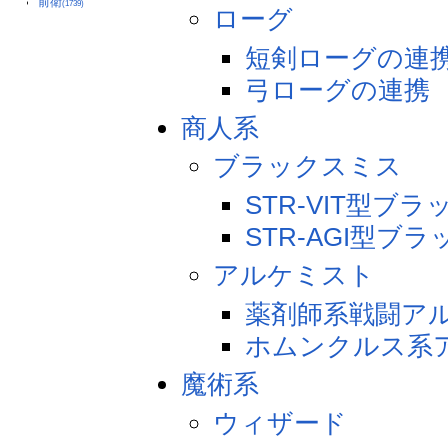
前衛
(1739)
ローグ
短剣ローグの連
弓ローグの連携
商人系
ブラックスミス
STR-VIT型ブ
STR-AGI型ブ
アルケミスト
薬剤師系戦闘ア
ホムンクルス系
魔術系
ウィザード