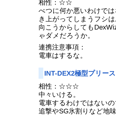
相性：☆☆
べつに何か悪いわけでは
き上がってしまうフシは
向こうからしてもDexW
ゃダメだろうか。
連携注意事項：
電車はするな。
INT-DEX2極型プリー
相性：☆☆☆
中々いける。
電車するわけではないので
追撃やSG氷割りなど地