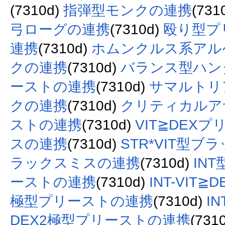
(7310d)
指弾型モンクの連携
(731
弓ローグの連携
(7310d)
殴り型プ
連携
(7310d)
ホムンクルス系アル
クの連携
(7310d)
バランス型ハン
ーストの連携
(7310d)
サマルトリ
クの連携
(7310d)
クリティカルア
ストの連携
(7310d)
VIT≧DEXプ
スの連携
(7310d)
STR*VIT型
ラックスミスの連携
(7310d)
IN
ーストの連携
(7310d)
INT-VI
極型プリーストの連携
(7310d)
I
DEX2極型プリーストの連携
(731