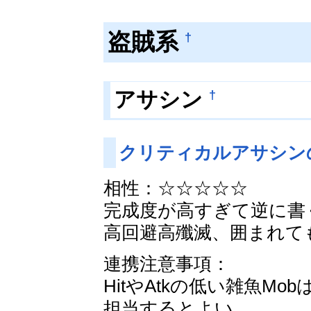
盗賊系
†
†
アサシン
クリティカルアサシン
相性：☆☆☆☆☆
完成度が高すぎて逆に書
高回避高殲滅、囲まれて
連携注意事項：
HitやAtkの低い雑魚M
担当するとよい。