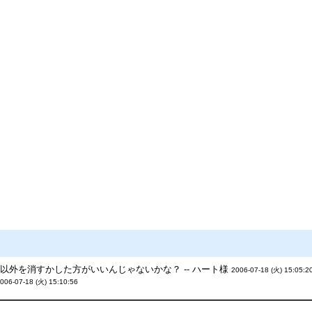
外を消すかした方がいいんじゃないかな？ -- ハート様
2006-07-18 (火) 15:05:2
006-07-18 (火) 15:10:56