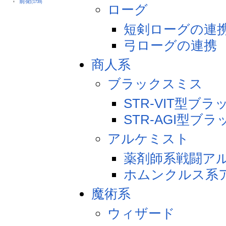
前衛
(1739)
ローグ
短剣ローグの連
弓ローグの連携
商人系
ブラックスミス
STR-VIT型ブ
STR-AGI型ブ
アルケミスト
薬剤師系戦闘ア
ホムンクルス系
魔術系
ウィザード