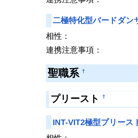
二極特化型バードダン
相性：
連携注意事項：
聖職系
†
†
プリースト
INT-VIT2極型プリー
相性：