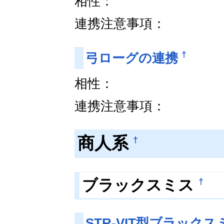
相性：
連携注意事項：
†
弓ローグの連携
相性：
連携注意事項：
商人系
†
†
ブラックスミス
STR-VIT型ブラック