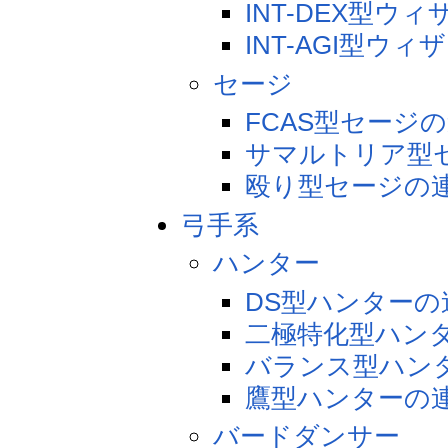
INT-DEX型ウ
INT-AGI型ウ
セージ
FCAS型セージ
サマルトリア型
殴り型セージの
弓手系
ハンター
DS型ハンターの
二極特化型ハン
バランス型ハン
鷹型ハンターの
バードダンサー