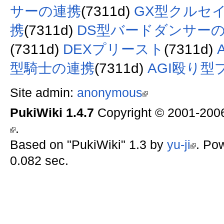
サーの連携
(7311d)
GX型クルセ
携
(7311d)
DS型バードダンサー
(7311d)
DEXプリースト
(7311d)
型騎士の連携
(7311d)
AGI殴り
Site admin:
anonymous
PukiWiki 1.4.7
Copyright © 2001-20
.
Based on "PukiWiki" 1.3 by
yu-ji
. Po
0.082 sec.