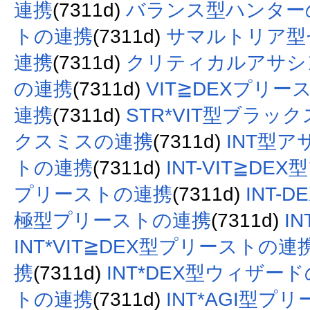
連携
(7311d)
バランス型ハンター
トの連携
(7311d)
サマルトリア型
連携
(7311d)
クリティカルアサシ
の連携
(7311d)
VIT≧DEXプリー
連携
(7311d)
STR*VIT型ブラッ
クスミスの連携
(7311d)
INT型
トの連携
(7311d)
INT-VIT≧D
プリーストの連携
(7311d)
INT-
極型プリーストの連携
(7311d)
I
INT*VIT≧DEX型プリーストの連
携
(7311d)
INT*DEX型ウィザー
トの連携
(7311d)
INT*AGI型プ