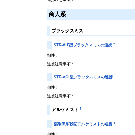
商人系
†
†
ブラックスミス
†
STR-VIT型ブラックスミスの連携
相性：
連携注意事項：
†
STR-AGI型ブラックスミスの連携
相性：
連携注意事項：
†
アルケミスト
†
薬剤師系戦闘アルケミストの連携
相性：