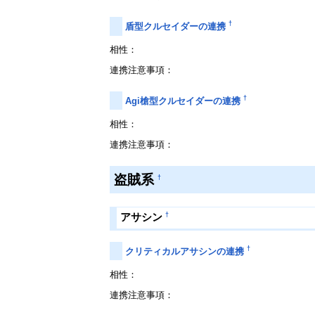
†
盾型クルセイダーの連携
相性：
連携注意事項：
†
Agi槍型クルセイダーの連携
相性：
連携注意事項：
盗賊系
†
†
アサシン
†
クリティカルアサシンの連携
相性：
連携注意事項：