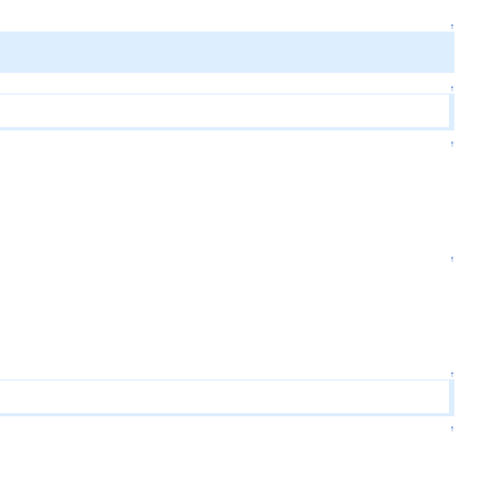
↑
↑
↑
↑
↑
↑