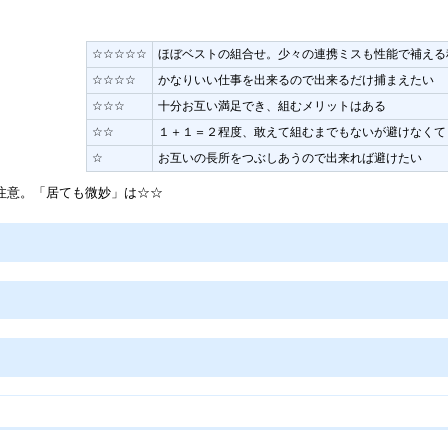
☆☆☆☆☆
ほぼベストの組合せ。少々の連携ミスも性能で補える
☆☆☆☆
かなりいい仕事を出来るので出来るだけ捕まえたい
☆☆☆
十分お互い満足でき、組むメリットはある
☆☆
１＋１＝２程度、敢えて組むまでもないが避けなくて
☆
お互いの長所をつぶしあうので出来れば避けたい
注意。「居ても微妙」は☆☆