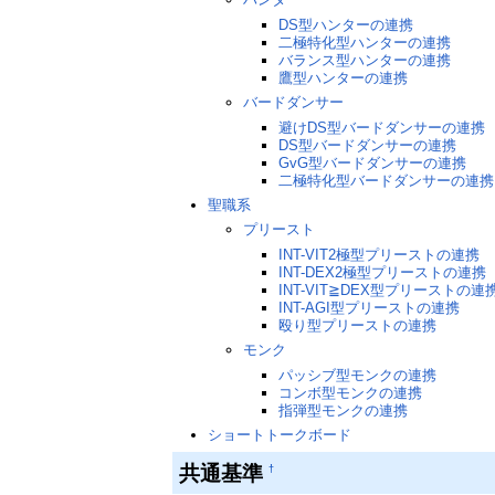
DS型ハンターの連携
二極特化型ハンターの連携
バランス型ハンターの連携
鷹型ハンターの連携
バードダンサー
避けDS型バードダンサーの連携
DS型バードダンサーの連携
GvG型バードダンサーの連携
二極特化型バードダンサーの連携
聖職系
プリースト
INT-VIT2極型プリーストの連携
INT-DEX2極型プリーストの連携
INT-VIT≧DEX型プリーストの連
INT-AGI型プリーストの連携
殴り型プリーストの連携
モンク
パッシブ型モンクの連携
コンボ型モンクの連携
指弾型モンクの連携
ショートトークボード
共通基準
†