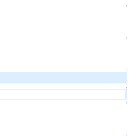
↑
↑
↑
↑
↑
↑