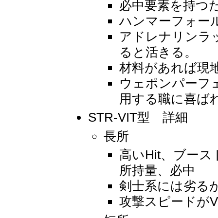
必中要素を持つた
ハンマーフォー
アドレナリンラ
ると活きる。
材料があれば現
ウェポンパーフ
用する職に喜ばれ
STR-VIT型 詳細
長所
高いHit、ブー
所持量、必中
剣士系には劣る
攻撃スピードがV