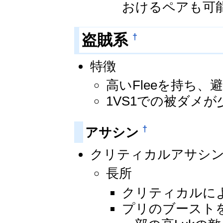
おけるペアも可
†
盗賊系
特徴
高いFleeを持ち
1VS1での被ダメ
†
アサシン
クリティカルアサシ
長所
クリティカルに
プリのブースト