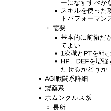
ーになすすべが
スキルを使った
トパフォーマン
需要
基本的に前衛だ
てよい
1次職とPTを組
HP、DEFを増
たせるかどうか
AGI戦闘系詳細
製薬系
ホムンクルス系
長所