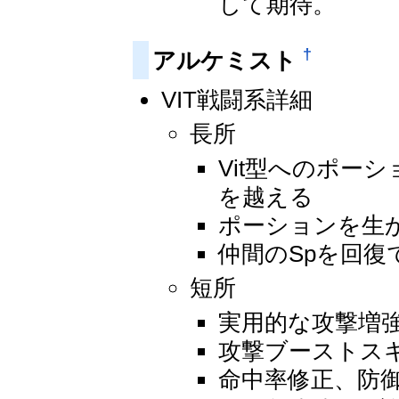
して期待。
†
アルケミスト
VIT戦闘系詳細
長所
Vit型へのポー
を越える
ポーションを生
仲間のSpを回復
短所
実用的な攻撃増
攻撃ブーストス
命中率修正、防御