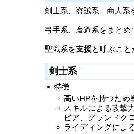
剣士系、盗賊系、商人系
弓手系、魔道系をまとめ
聖職系を
支援
と呼ぶこと
†
剣士系
特徴
高いHPを持つため
スキルによる攻撃
ピア、グランドク
ライディングによ