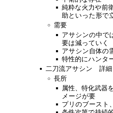
純粋な火力や前
助といった形で
需要
アサシンの中で
要は減っていく
アサシン自体の
特性的にハンタ
二刀流アサシン 詳細
長所
属性、特化武器
メージが要
プリのブースト
条件次第で持続