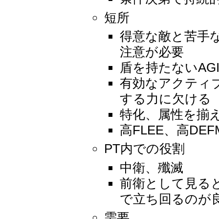
短所
得意な敵と苦手
注意が必要
盾を持たないAG
有効なアクティ
する力に欠ける
特化、属性を揃
高FLEE、高DE
PT内での役割
中衛、殲滅
前衛として見る
で立ち回るのが
需要