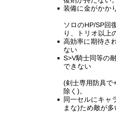
装備に金がかか
ソロのHP/SP
り、トリオ以上の
高効率に期待され
ない
S>V騎士同等の
できない
(剣士専用防具で
除く)。
同一セルにキャラ
まな)ため敵が多