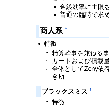
金銭効率に主眼
普通の臨時で求
†
商人系
特徴
精算幹事を兼ねる
カートおよび積載
全体としてZeny
き所
†
ブラックスミス
特徴