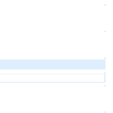
↑
↑
↑
↑
↑
↑