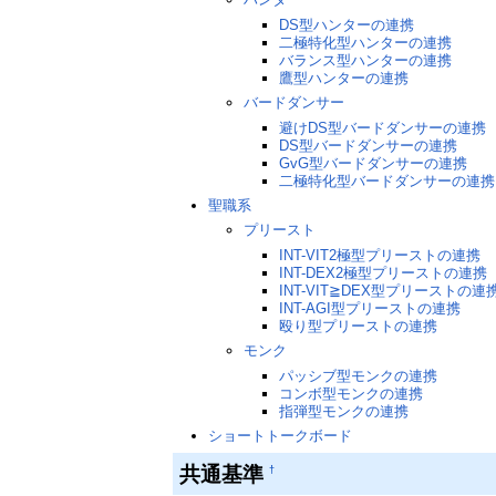
DS型ハンターの連携
二極特化型ハンターの連携
バランス型ハンターの連携
鷹型ハンターの連携
バードダンサー
避けDS型バードダンサーの連携
DS型バードダンサーの連携
GvG型バードダンサーの連携
二極特化型バードダンサーの連携
聖職系
プリースト
INT-VIT2極型プリーストの連携
INT-DEX2極型プリーストの連携
INT-VIT≧DEX型プリーストの連
INT-AGI型プリーストの連携
殴り型プリーストの連携
モンク
パッシブ型モンクの連携
コンボ型モンクの連携
指弾型モンクの連携
ショートトークボード
共通基準
†