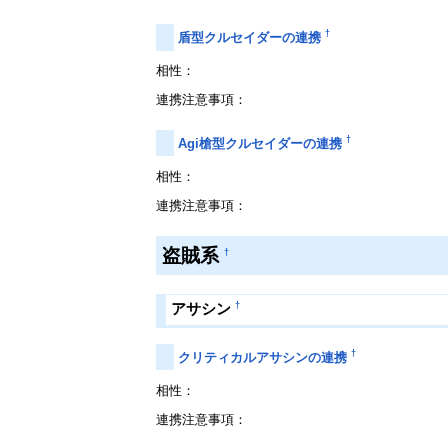
†
盾型クルセイダーの連携
相性：
連携注意事項：
†
Agi槍型クルセイダーの連携
相性：
連携注意事項：
盗賊系
†
†
アサシン
†
クリティカルアサシンの連携
相性：
連携注意事項：