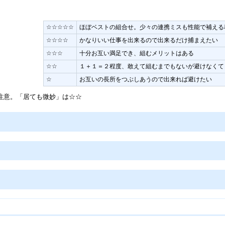
☆☆☆☆☆
ほぼベストの組合せ。少々の連携ミスも性能で補える
☆☆☆☆
かなりいい仕事を出来るので出来るだけ捕まえたい
☆☆☆
十分お互い満足でき、組むメリットはある
☆☆
１＋１＝２程度、敢えて組むまでもないが避けなくて
☆
お互いの長所をつぶしあうので出来れば避けたい
注意。「居ても微妙」は☆☆