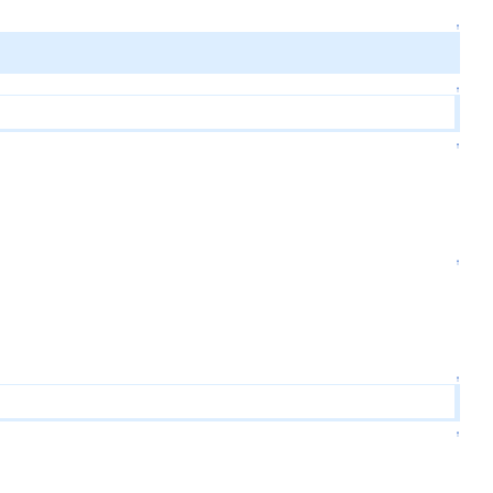
↑
↑
↑
↑
↑
↑